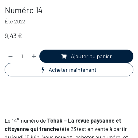
Numéro 14
Été 2023
9,43
€
Ajouter au panier
Acheter maintenant
Le 14° numéro de
Tchak – La revue paysanne et
citoyenne qui tranche
(été 23) est en vente à partir
du jeudi 15 juin. Vous pouvez l'acheter au numéro, et,