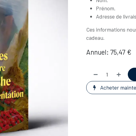
Nom.
Prénom.
Adresse de livrai
Ces informations nou
cadeau.
Annuel: 75,47 €
Acheter maint