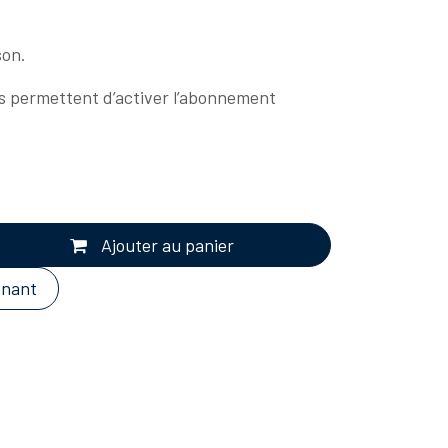
son.
s permettent d’activer l’abonnement
Ajouter au panier
enant