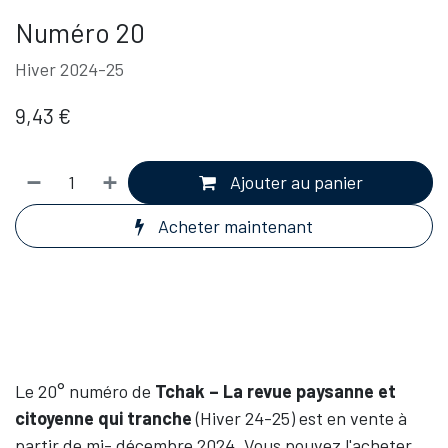
Numéro 20
Hiver 2024-25
9,43
€
Ajouter au panier
Acheter maintenant
Le 20° numéro de
Tchak – La revue paysanne et
citoyenne qui tranche
(Hiver 24-25) est en vente à
partir de mi- décembre 2024. Vous pouvez l'acheter